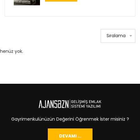
Sıralama
henüz yok.
Gayrimenkulünüzün Değerini Öğrenmek İster misiniz ?
DEVAMI ...