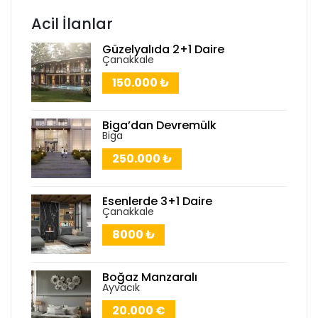
Acil İlanlar
Güzelyalıda 2+1 Daire
Çanakkale
150.000 ₺
Biga’dan Devremülk
Biga
250.000 ₺
Esenlerde 3+1 Daire
Çanakkale
8000 ₺
Boğaz Manzaralı
Ayvacık
20.000 €