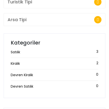
Turistik Tipi
Arsa Tipi
Kategoriler
3
Satılık
2
Kiralık
0
Devren Kiralık
0
Devren Satılık