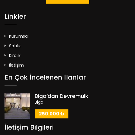
Linkler
Kurumsal
Satılık
Kiralık
İletişim
En Çok İncelenen İlanlar
Biga’dan Devremülk
Biga
250.000 ₺
İletişim Bilgileri