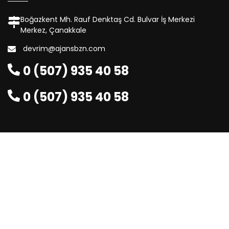
Boğazkent Mh. Rauf Denktaş Cd. Bulvar İş Merkezi
Merkez, Çanakkale
devrim@ajansbzn.com
0 (507) 935 40 58
0 (507) 935 40 58