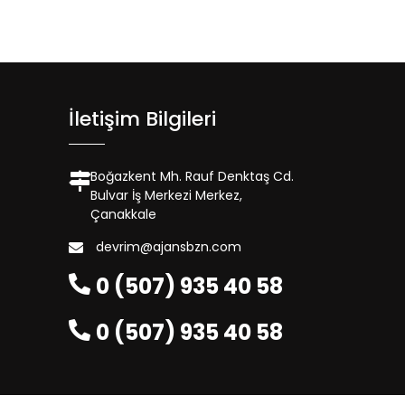
İletişim Bilgileri
Boğazkent Mh. Rauf Denktaş Cd.
Bulvar İş Merkezi Merkez,
Çanakkale
devrim@ajansbzn.com
0 (507) 935 40 58
0 (507) 935 40 58