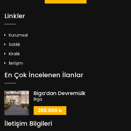
Linkler
Kurumsal
Satılık
Kiralık
İletişim
En Çok İncelenen İlanlar
Biga’dan Devremülk
Biga
250.000 ₺
İletişim Bilgileri