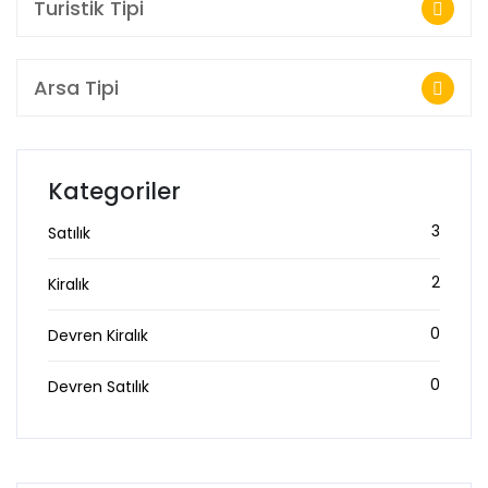
Turistik Tipi
Arsa Tipi
Kategoriler
3
Satılık
2
Kiralık
0
Devren Kiralık
0
Devren Satılık