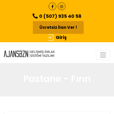
0 (507) 935 40 58
Ücretsiz İlan Ver !
Giriş
Pastane - Fırın