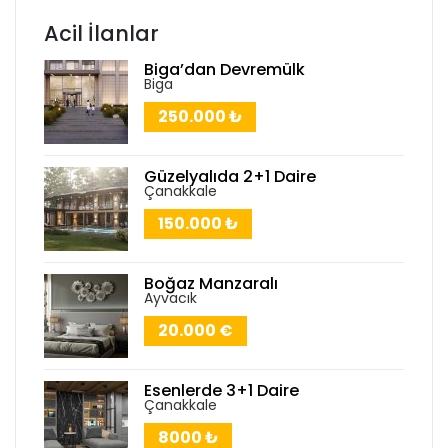
Acil İlanlar
Biga’dan Devremülk
Biga
250.000 ₺
Güzelyalıda 2+1 Daire
Çanakkale
150.000 ₺
Boğaz Manzaralı
Ayvacık
20.000 €
Esenlerde 3+1 Daire
Çanakkale
8000 ₺