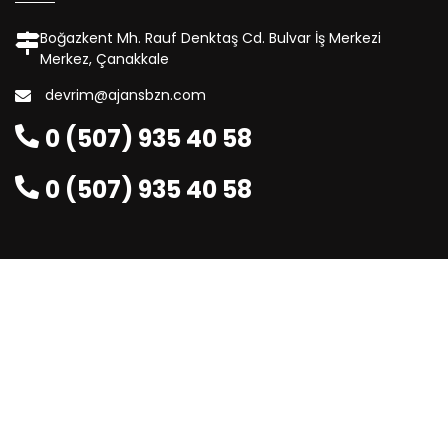
Boğazkent Mh. Rauf Denktaş Cd. Bulvar İş Merkezi
Merkez, Çanakkale
devrim@ajansbzn.com
0 (507) 935 40 58
0 (507) 935 40 58