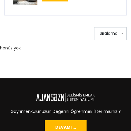
Sıralama
henüz yok.
Gayrimenkulünüzün Değerini Öğrenmek İster misiniz ?
DEVAMI ...